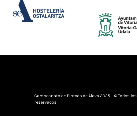
Campeonato de Pintxos de Álava 2025 – © Todos lo
reservados