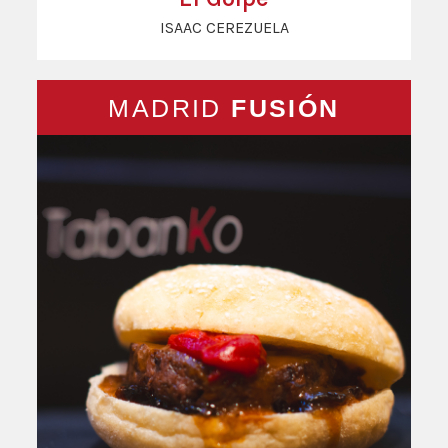
ISAAC CEREZUELA
MADRID
FUSIÓN