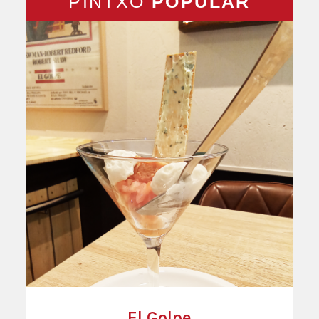
PINTXO
POPULAR
El Golpe