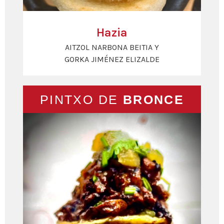
Hazia
AITZOL NARBONA BEITIA Y
GORKA JIMÉNEZ ELIZALDE
PINTXO DE
BRONCE