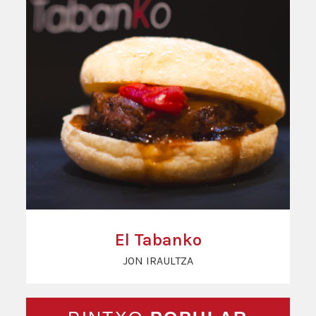
El Tabanko
JON IRAULTZA