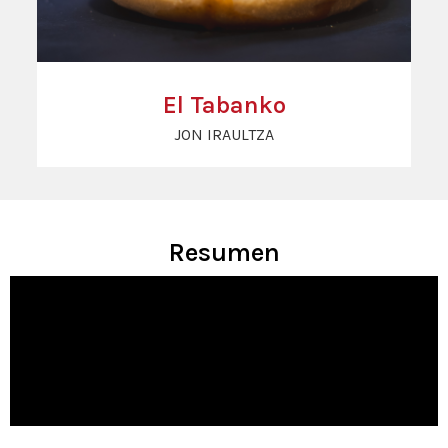
El Tabanko
JON IRAULTZA
Resumen