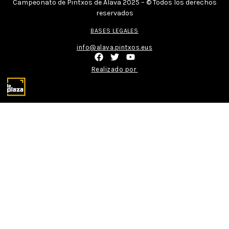
Campeonato de Pintxos de Álava 2025 – © Todos los derechos
reservados
BASES LEGALES
info@alava.pintxos.eus
Realizado por