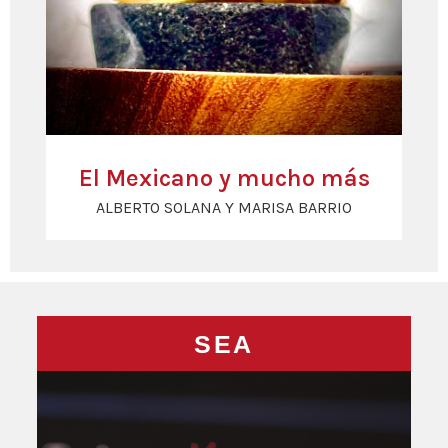
El Mexicano y mucho más
ALBERTO SOLANA Y MARISA BARRIO
SEA