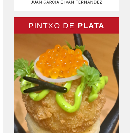
JUAN GARCÍA E IVÁN FERNÁNDEZ
PINTXO DE
PLATA