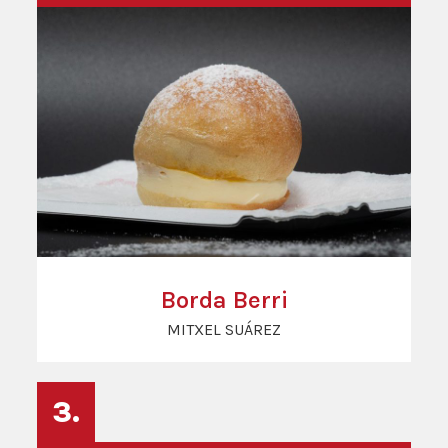
Borda Berri
MITXEL SUÁREZ
3.