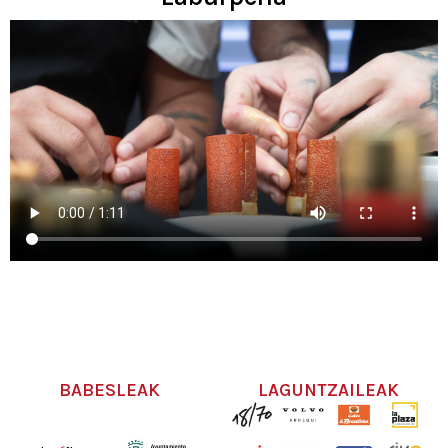
BABESLEAK
LAGUNTZAILEAK