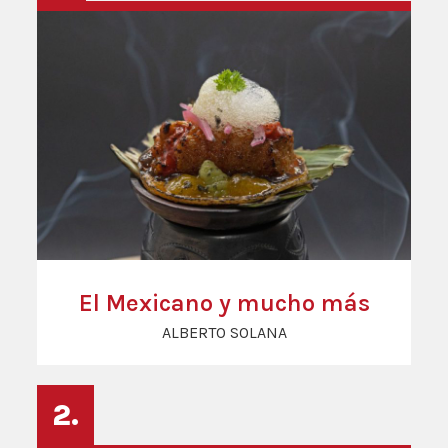
El Mexicano y mucho más
ALBERTO SOLANA
2.