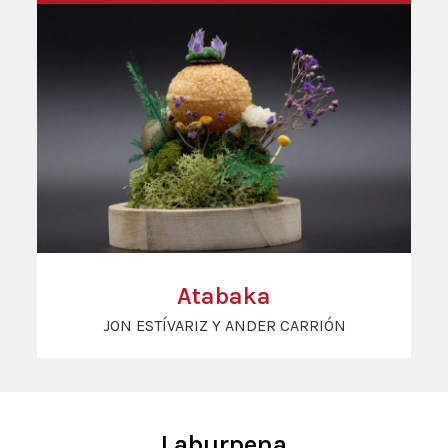
Atabaka
JON ESTÍVARIZ Y ANDER CARRIÓN
Laburpena